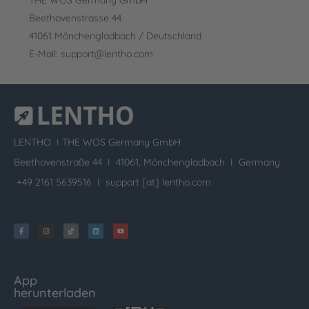
Beethovenstrasse 44
41061 Mönchengladbach / Deutschland
E-Mail: support@lentho.com
LENTHO I
THE WOS Germany GmbH
Beethovenstraße 44 I 41061, Mönchengladbach I Germany
+49 2161 5639516 I
support [at] lentho.com
App
herunterladen