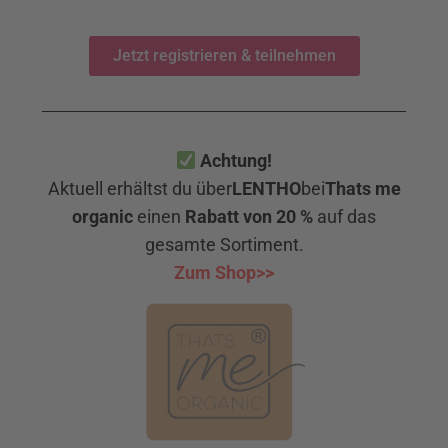
Jetzt registrieren & teilnehmen
Achtung!
Aktuell erhältst du über
LENTHO
bei
Thats me
organic
einen
Rabatt von 20 %
auf das
gesamte Sortiment.
Zum Shop
>>