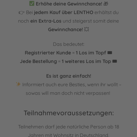
Erhöhe deine Gewinnchance!
🎁
👉 Bei
jedem Kauf über LENTHO
erhältst du
noch
ein Extra-Los
und steigerst somit deine
Gewinnchance!
💥
Das bedeutet:
Registrierter Kunde
=
1 Los im Topf 🎟️
Jede Bestellung
=
1 weiteres Los im Top 🎟️
Es ist ganz einfach!
Informiert auch eure Besties, wenn ihr wollt –
sowas will man doch nicht verpassen!
Teilnahmevoraussetzungen:
Teilnehmen darf jede natürliche Person ab 18
Jahren mit Wohnsitz in Deutschland,