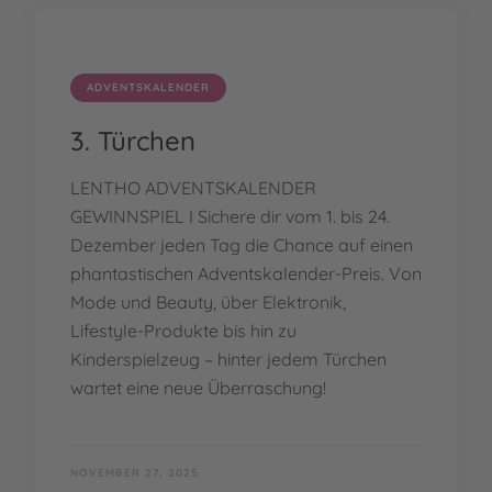
ADVENTSKALENDER
3. Türchen
LENTHO ADVENTSKALENDER
GEWINNSPIEL I Sichere dir vom 1. bis 24.
Dezember jeden Tag die Chance auf einen
phantastischen Adventskalender-Preis. Von
Mode und Beauty, über Elektronik,
Lifestyle-Produkte bis hin zu
Kinderspielzeug – hinter jedem Türchen
wartet eine neue Überraschung!
NOVEMBER 27, 2025