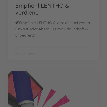
Empfiehl LENTHO &
verdiene
💸Empfehle LENTHO & verdiene bei jedem
Einkauf oder Abschluss mit – dauerhaft &
unbegrenzt.
APRIL 11, 2025