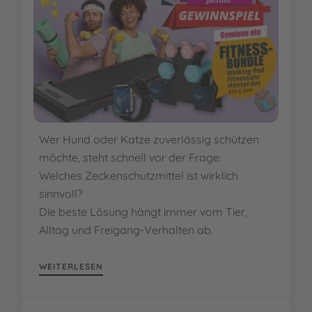
EMPFEHLUNGEN
Die besten
Zeckenschutzmittel für Hund
& Katze im Vergleich
Wer Hund oder Katze zuverlässig schützen
möchte, steht schnell vor der Frage:
Welches Zeckenschutzmittel ist wirklich
sinnvoll?
Die beste Lösung hängt immer vom Tier,
Alltag und Freigang-Verhalten ab.
WEITERLESEN