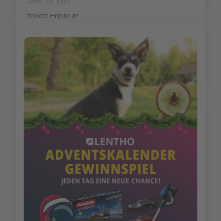
APRIL 22, 2026
EMPFEHLUNGEN
Zeckenschutz bei Hund &
Katze: Tipps für sichere