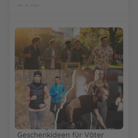
MAI 13, 2026
EMPFEHLUNGEN
Vatertag: Die besten
Geschenkideen für Väter