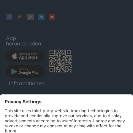
App
herunterladen
Informationen
LENTHO
Impressum
Datenschutz
AGB