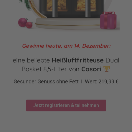
Gewinne heute, am 14. Dezember:
eine beliebte
Heißluftfritteuse
Dual
Basket 8,5-Liter von
Cosori
Gesunder Genuss ohne Fett I Wert: 219,99 €
Jetzt registrieren & teilnehmen