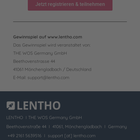
Jetzt registrieren & teilnehmen
Gewinnspiel auf www.lentho.com
Das Gewinnspiel wird veranstaltet von:
THE WOS Germany GmbH
Beethovenstrasse 44
41061 Mönchengladbach / Deutschland
E-Mail: support@lentho.com
LENTHO I
THE WOS Germany GmbH
Beethovenstraße 44 I 41061, Mönchengladbach I Germany
+49 2161 5639516 I
support [at] lentho.com