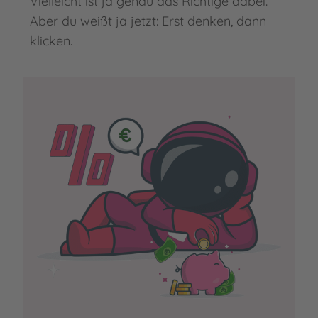
Vielleicht ist ja genau das Richtige dabei.
Aber du weißt ja jetzt: Erst denken, dann
klicken.