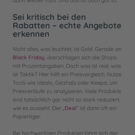
dann wieder raus. Und das ist auch gut so.
Sei kritisch bei den
Rabatten – echte Angebote
erkennen
Nicht alles, was leuchtet, ist Gold. Gerade an
Black Friday
überschlagen sich die Shops
mit Prozentangaben. Doch was ist real, was
ist Taktik? Hier hilft ein Preisvergleich. Nutze
Tools wie Idealo, Geizhals oder Keepa, um
Preisverläufe zu analysieren. Viele Produkte
sind tatsächlich gar nicht so stark reduziert,
wie es aussieht. Der „
Deal
“ ist dann oft ein
Papiertiger.
Bei hochwertigen Produkten lohnt sich der