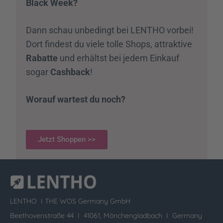
Black Week?
Dann schau unbedingt bei LENTHO vorbei!
Dort findest du viele tolle Shops, attraktive
Rabatte
und erhältst bei jedem Einkauf
sogar
Cashback
!
Worauf wartest du noch?
Jetzt Shoppen >>
LENTHO I
THE WOS Germany GmbH
Beethovenstraße 44 I 41061, Mönchengladbach I Germany