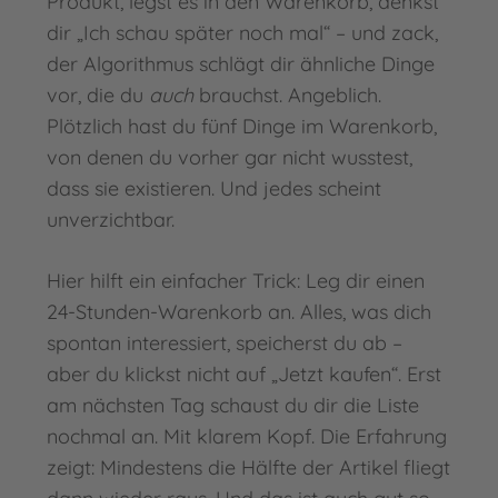
Produkt, legst es in den Warenkorb, denkst
dir „Ich schau später noch mal“ – und zack,
der Algorithmus schlägt dir ähnliche Dinge
vor, die du
auch
brauchst. Angeblich.
Plötzlich hast du fünf Dinge im Warenkorb,
von denen du vorher gar nicht wusstest,
dass sie existieren. Und jedes scheint
unverzichtbar.
Hier hilft ein einfacher Trick: Leg dir einen
24-Stunden-Warenkorb an. Alles, was dich
spontan interessiert, speicherst du ab –
aber du klickst
nicht
auf „Jetzt kaufen“. Erst
am nächsten Tag schaust du dir die Liste
nochmal an. Mit klarem Kopf. Die Erfahrung
zeigt: Mindestens die Hälfte der Artikel fliegt