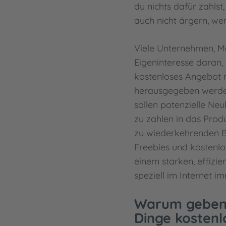
du nichts dafür zahlst
auch nicht ärgern, wen
Viele Unternehmen, M
Eigeninteresse daran, 
kostenloses Angebot nu
herausgegeben werden,
sollen potenzielle Ne
zu zahlen in das Prod
zu wiederkehrenden 
Freebies und kostenl
einem starken, effizi
speziell im Internet i
Warum geben 
Dinge kostenl