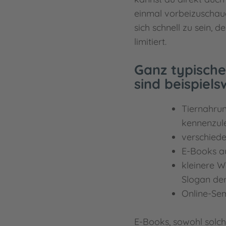
einmal vorbeizuschaue
sich schnell zu sein, 
limitiert.
Ganz typische
sind beispiels
Tiernahrun
kennenzul
verschiede
E-Books au
kleinere W
Slogan de
Online-Se
E-Books, sowohl solch