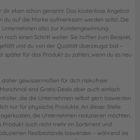
r dir eben schon genannt: Das kostenlose Angebot
dem du auf die Marke aufmerksam werden sollst. Die
 Unternehmen also zur Kundengewinnung.
 noch einen Schritt weiter: Sie hoffen zum Beispiel,
efällt und du von der Qualität überzeugst bist –
st später für das Produkt zu zahlen, wenn du es neu
d daher gewissermaßen für dich risikofreie
Manchmal sind Gratis-Deals aber auch einfach
nhüter, die die Unternehmen selbst gern loswerden
lich nur für physische Produkte. An dieser Stelle
 Lagerkosten, die Unternehmen reduzieren möchten.
ein Produkt auch nicht mehr im Sortiment und
oduzierten Restbestände loswerden – während sie