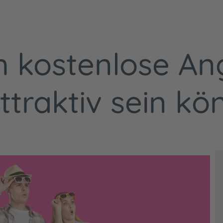
 kostenlose An
ttraktiv sein k