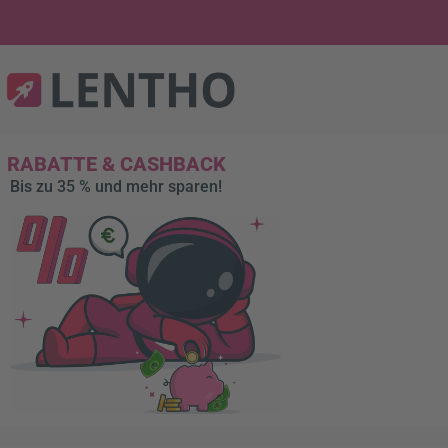
RABATTE & CASHBACK
Bis zu 35 % und mehr sparen!