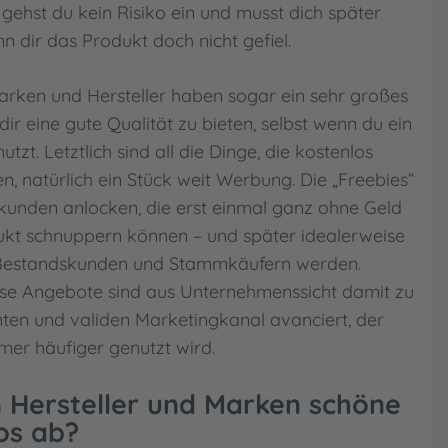
, gehst du kein Risiko ein und musst dich später
n dir das Produkt doch nicht gefiel.
arken und Hersteller haben sogar ein sehr großes
dir eine gute Qualität zu bieten, selbst wenn du ein
tzt. Letztlich sind all die Dinge, die kostenlos
 natürlich ein Stück weit Werbung. Die „Freebies“
ukunden anlocken, die erst einmal ganz ohne Geld
ukt schnuppern können – und später idealerweise
Bestandskunden und Stammkäufern werden.
ose Angebote sind aus Unternehmenssicht damit zu
enten und validen Marketingkanal avanciert, der
mmer häufiger genutzt wird.
Hersteller und Marken schöne
os ab?