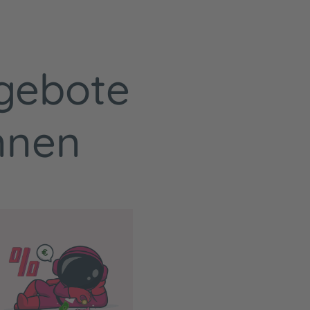
gebote
önnen