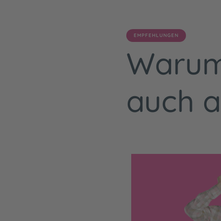
EMPFEHLUNGEN
Warum
auch a