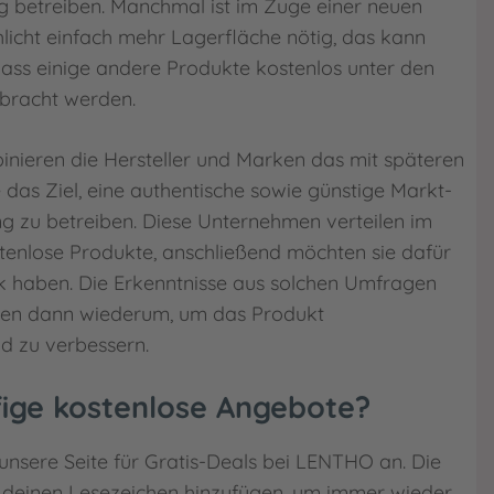
g betreiben. Manchmal ist im Zuge einer neuen
licht einfach mehr Lagerfläche nötig, das kann
ass einige andere Produkte kostenlos unter den
bracht werden.
binieren die Hersteller und Marken das mit späteren
as Ziel, eine authentische sowie günstige Markt-
g zu betreiben. Diese Unternehmen verteilen im
ostenlose Produkte, anschließend möchten sie dafür
k haben. Die Erkenntnisse aus solchen Umfragen
men dann wiederum, um das Produkt
d zu verbessern.
ige kostenlose Angebote?
 unsere Seite für Gratis-Deals bei LENTHO an. Die
h deinen Lesezeichen hinzufügen, um immer wieder