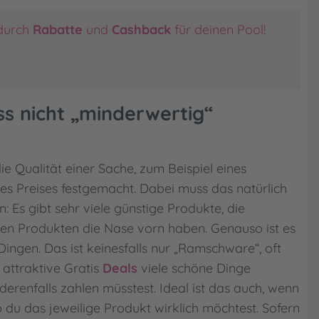
durch
Rabatte
und
Cashback
für deinen Pool!
s nicht „minderwertig“
die Qualität einer Sache, zum Beispiel eines
es Preises festgemacht. Dabei muss das natürlich
n: Es gibt sehr viele günstige Produkte, die
en Produkten die Nase vorn haben. Genauso ist es
ingen. Das ist keinesfalls nur „Ramschware“, oft
attraktive Gratis
Deals
viele schöne Dinge
nderenfalls zahlen müsstest. Ideal ist das auch, wenn
ob du das jeweilige Produkt wirklich möchtest. Sofern