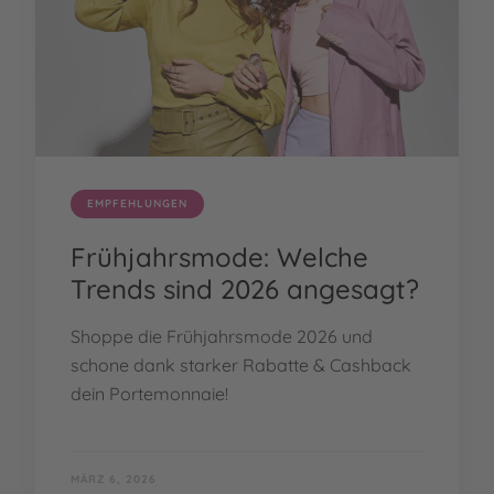
EMPFEHLUNGEN
Frühjahrsmode: Welche
Trends sind 2026 angesagt?
Shoppe die Frühjahrsmode 2026 und
schone dank starker Rabatte & Cashback
dein Portemonnaie!
MÄRZ 6, 2026