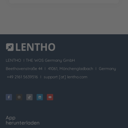
LENTHO I
THE WOS Germany GmbH
Beethovenstraße 44 I 41061, Mönchengladbach I Germany
+49 2161 5639516 I
support [at] lentho.com
App
herunterladen