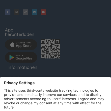
App
herunterladen
Informationen
LENTHO
Impressum
Datenschutz
AGB
Für Unternehmen