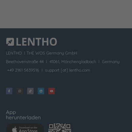
LENTHO I
THE WOS Germany GmbH
Beethovenstraße 44 I 41061, Mönchengladbach I Germany
+49 2161 5639516 I
support [at] lentho.com
App
herunterladen