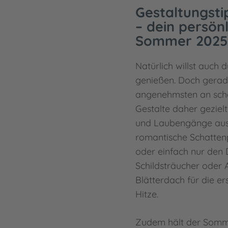
Gestaltungsti
– dein persön
Sommer 2025
Natürlich willst auch
genießen. Doch gerad
angenehmsten an scha
Gestalte daher geziel
und Laubengänge aus
romantische Schattenp
oder einfach nur den 
Schildsträucher oder
Blätterdach für die e
Hitze.
Zudem hält der Somme