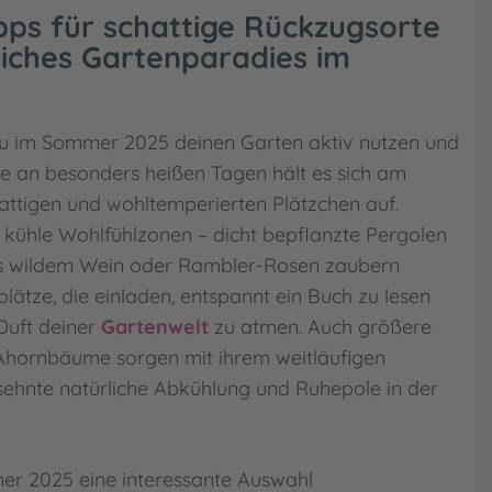
pps für schattige Rückzugsorte
liches Gartenparadies im
 du im Sommer 2025 deinen Garten aktiv nutzen und
e an besonders heißen Tagen hält es sich am
ttigen und wohltemperierten Plätzchen auf.
t kühle Wohlfühlzonen – dicht bepflanzte Pergolen
 wildem Wein oder Rambler-Rosen zaubern
lätze, die einladen, entspannt ein Buch zu lesen
Duft deiner
Gartenwelt
zu atmen. Auch größere
 Ahornbäume sorgen mit ihrem weitläufigen
rsehnte natürliche Abkühlung und Ruhepole in der
r 2025 eine interessante Auswahl