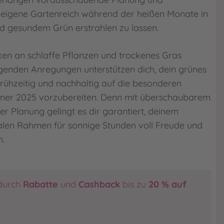
 eigene Gartenreich während der heißen Monate in
d gesundem Grün erstrahlen zu lassen.
n an schlaffe Pflanzen und trockenes Gras
genden Anregungen unterstützen dich, dein grünes
ühzeitig und nachhaltig auf die besonderen
er 2025 vorzubereiten. Denn mit überschaubarem
 Planung gelingt es dir garantiert, deinem
alen Rahmen für sonnige Stunden voll Freude und
.
durch
Rabatte
und
Cashback
bis zu
20 % auf