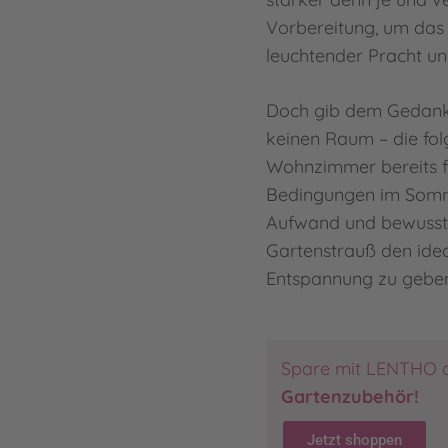
Vorbereitung, um das
leuchtender Pracht un
Doch gib dem Gedanke
keinen Raum – die fol
Wohnzimmer bereits fr
Bedingungen im Somm
Aufwand und bewusster
Gartenstrauß den ide
Entspannung zu geben
Spare mit LENTHO 
Gartenzubehör!
Jetzt shoppen