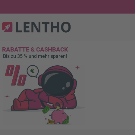
RABATTE & CASHBACK
Bis zu 35 % und mehr sparen!