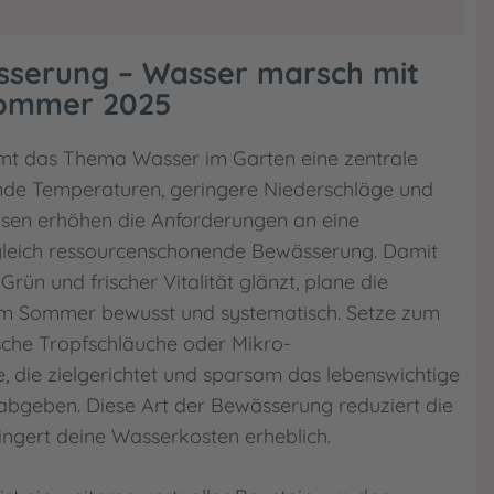
sserung – Wasser marsch mit
Sommer 2025
t das Thema Wasser im Garten eine zentrale
ende Temperaturen, geringere Niederschläge und
sen erhöhen die Anforderungen an eine
gleich ressourcenschonende Bewässerung. Damit
Grün und frischer Vitalität glänzt, plane die
m Sommer bewusst und systematisch. Setze zum
sche Tropfschläuche oder Mikro-
 die zielgerichtet und sparsam das lebenswichtige
abgeben. Diese Art der Bewässerung reduziert die
ngert deine Wasserkosten erheblich.