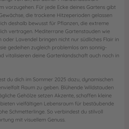
 vorzugehen. Für jede Ecke deines Gartens gibt
Gewächse, die trockene Hitzeperioden gelassen
dich deshalb bewusst für Pflanzen, die extreme
lich vertragen. Mediterrane Gartenstauden wie
oder Lavendel bringen nicht nur südliches Flair in
 sie gedeihen zugleich problemlos am sonnig-
d vitalisieren deine Gartenlandschaft auch noch in
htest du dich im Sommer 2025 dazu, dynamischen
envielfalt Raum zu geben. Blühende Wildstauden
ägliche Gehölze setzen Akzente, schaffen kleine
d bieten vielfältigen Lebensraum für bestäubende
he Schmetterlinge. So verbindest du stilvoll
rtung mit visuellem Genuss.