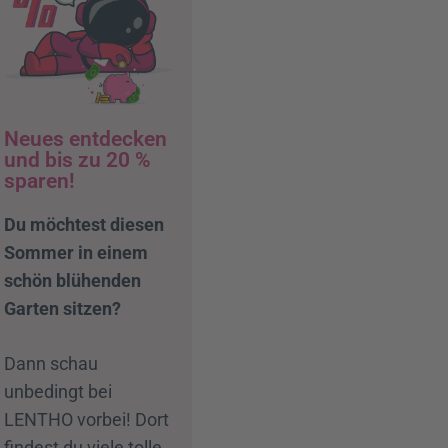
Neues entdecken
und bis zu 20 %
sparen!
Du möchtest diesen
Sommer in einem
schön blühenden
Garten sitzen?
Dann schau
unbedingt bei
LENTHO vorbei! Dort
findest du viele tolle