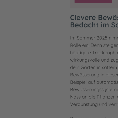
Clevere Bewä
Bedacht im 
Im Sommer 2025 nimm
Rolle ein. Denn steig
häufigere Trockenpha
wirkungsvolle und zu
dein Garten in sattem 
Bewässerung in diese
Beispiel auf automati
Bewässerungssysteme,
Nass an die Pflanzen 
Verdunstung und verri