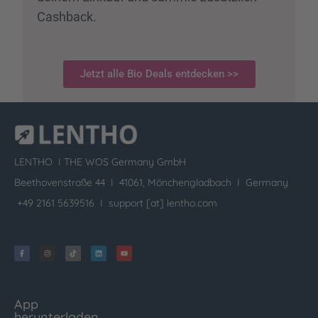
Cashback.
Jetzt alle Bio Deals entdecken >>
LENTHO I
THE WOS Germany GmbH
Beethovenstraße 44 I 41061, Mönchengladbach I Germany
+49 2161 5639516 I
support [at] lentho.com
App
herunterladen