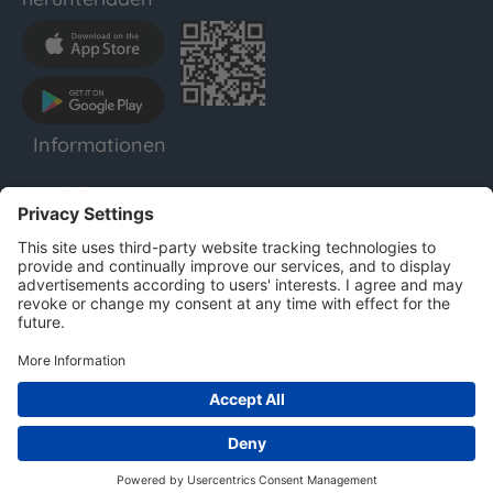
Informationen
LENTHO
Impressum
Datenschutz
AGB
Für Unternehmen
Copyright © 2025 LENTHO. Alle Rechte vorbehalten.