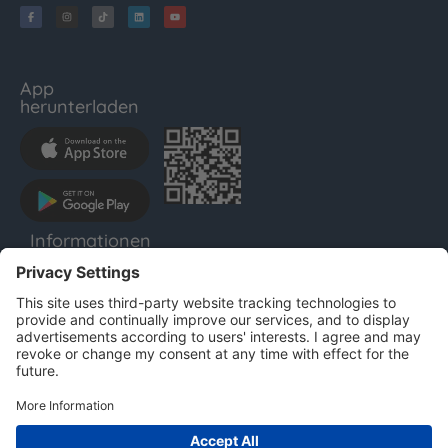
App
herunterladen
Informationen
LENTHO
Impressum
Datenschutz
AGB
Für Unternehmen