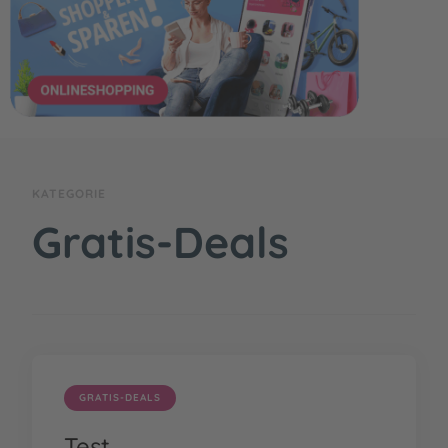
KATEGORIE
Gratis-Deals
GRATIS-DEALS
Test