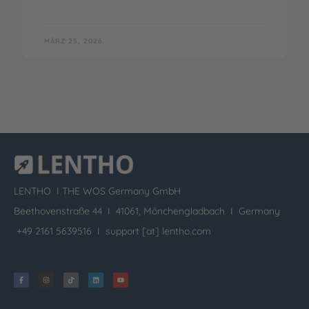
MÄRZ 25, 2026
LENTHO I
THE WOS Germany GmbH
Beethovenstraße 44 I 41061, Mönchengladbach I Germany
+49 2161 5639516 I
support [at] lentho.com