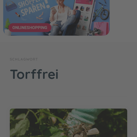
SCHLAGWORT
Torffrei