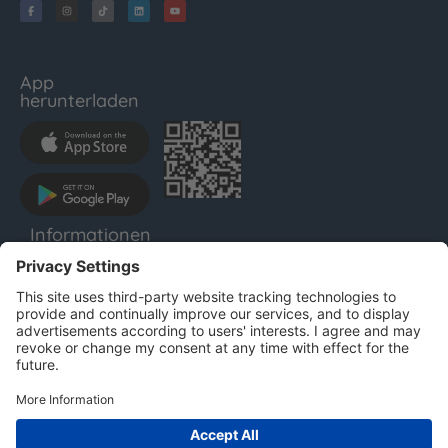
App
herunterladen
Informationen
LENTHO
Impressum
Datenschutz
AGB
Für Unternehmen