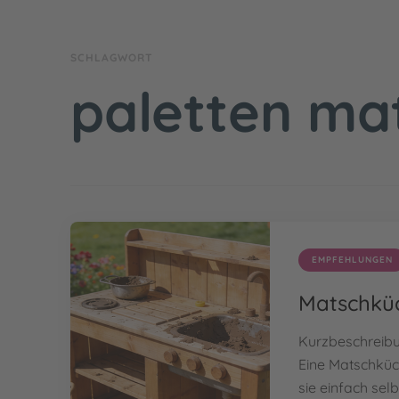
SCHLAGWORT
paletten ma
EMPFEHLUNGEN
Matschküc
Kurzbeschreib
Eine Matschküch
sie einfach selb