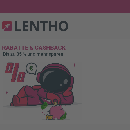
RABATTE & CASHBACK
Bis zu 35 % und mehr sparen!