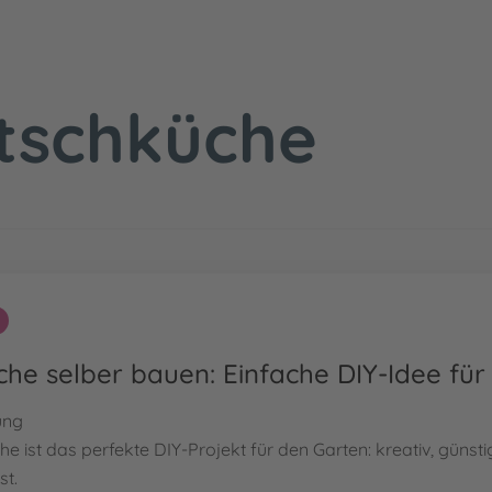
tschküche
he selber bauen: Einfache DIY-Idee für
ung
e ist das perfekte DIY-Projekt für den Garten: kreativ, günsti
st.