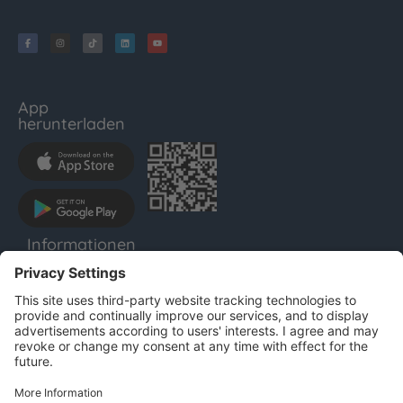
App
herunterladen
Informationen
LENTHO
Impressum
Datenschutz
AGB
Für Unternehmen