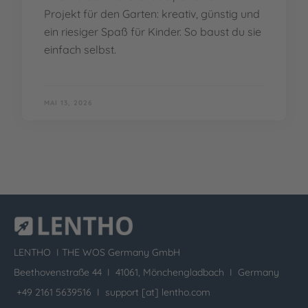
Projekt für den Garten: kreativ, günstig und
ein riesiger Spaß für Kinder. So baust du sie
einfach selbst.
MAI 13, 2026
LENTHO I
THE WOS Germany GmbH
Beethovenstraße 44 I 41061, Mönchengladbach I Germany
+49 2161 5639516 I
support [at] lentho.com