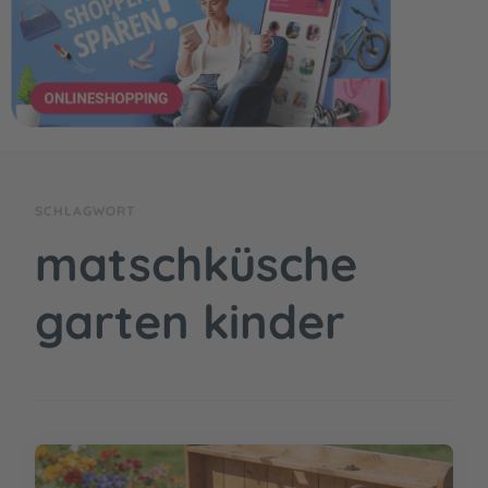
SCHLAGWORT
matschküsche
garten kinder