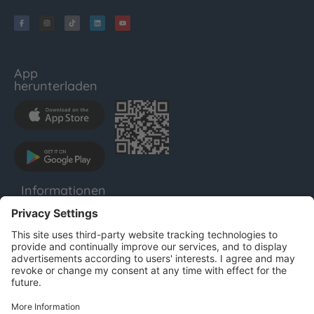
App
herunterladen
Informationen
LENTHO
Impressum
Datenschutz
AGB
Für Unternehmen