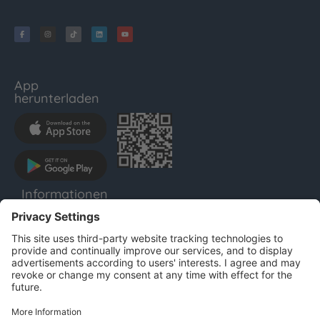
App
herunterladen
Informationen
LENTHO
Impressum
Datenschutz
AGB
Für Unternehmen