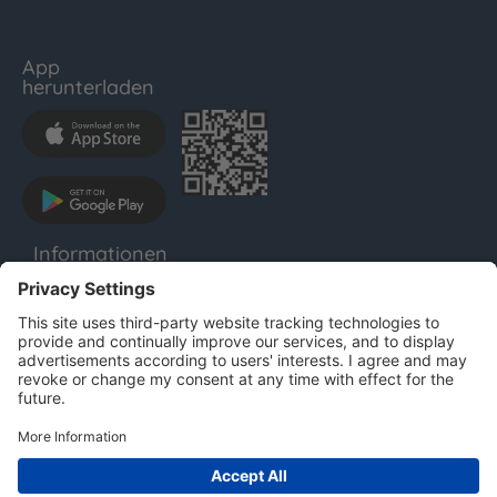
App
herunterladen
Informationen
LENTHO
Impressum
Datenschutz
AGB
Für Unternehmen