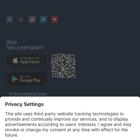
App
herunterladen
Informationen
LENTHO
Impressum
Datenschutz
AGB